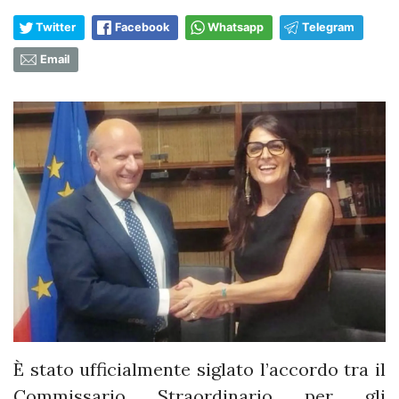
Twitter
Facebook
Whatsapp
Telegram
Email
È stato ufficialmente siglato l’accordo tra il
Commissario Straordinario per gli