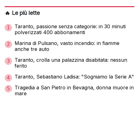
🔥 Le più lette
Taranto, passione senza categorie: in 30 minuti
1
polverizzati 400 abbonamenti
Marina di Pulsano, vasto incendio: in fiamme
2
anche tre auto
Taranto, crolla una palazzina disabitata: nessun
3
ferito
Taranto, Sebastiano Ladisa: "Sogniamo la Serie A"
4
Tragedia a San Pietro in Bevagna, donna muore in
5
mare