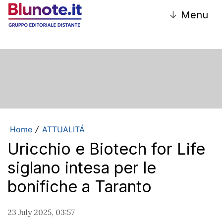
↓
Menu
Home
ATTUALITÁ
/
Uricchio e Biotech for Life
siglano intesa per le
bonifiche a Taranto
23 July 2025, 03:57