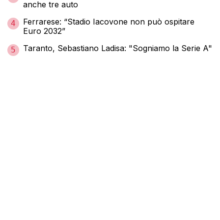
anche tre auto
Ferrarese: “Stadio Iacovone non può ospitare
4
Euro 2032”
Taranto, Sebastiano Ladisa: "Sogniamo la Serie A"
5