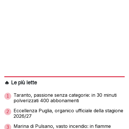
🔥 Le più lette
Taranto, passione senza categorie: in 30 minuti
1
polverizzati 400 abbonamenti
Eccellenza Puglia, organico ufficiale della stagione
2
2026/27
Marina di Pulsano, vasto incendio: in fiamme
3