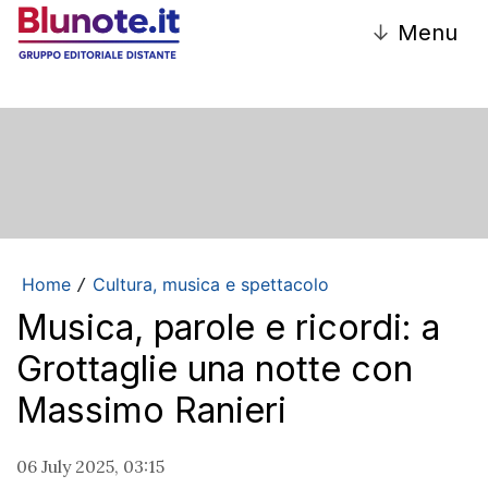
↓
Menu
Home
Cultura, musica e spettacolo
/
Musica, parole e ricordi: a
Grottaglie una notte con
Massimo Ranieri
06 July 2025, 03:15