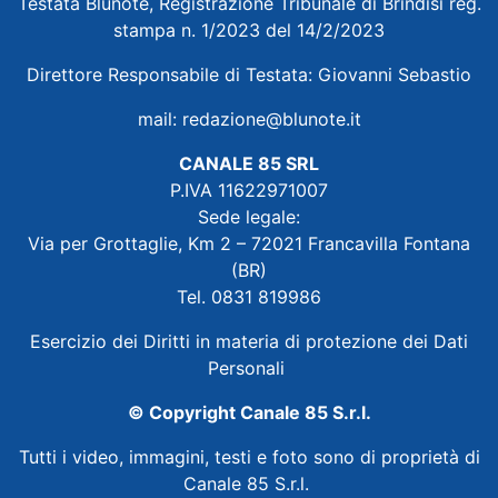
Testata Blunote, Registrazione Tribunale di Brindisi reg.
stampa n. 1/2023 del 14/2/2023
Direttore Responsabile di Testata: Giovanni Sebastio
mail:
redazione@blunote.it
CANALE 85 SRL
P.IVA 11622971007
Sede legale:
Via per Grottaglie, Km 2 – 72021 Francavilla Fontana
(BR)
Tel. 0831 819986
Esercizio dei Diritti in materia di protezione dei Dati
Personali
© Copyright Canale 85 S.r.l.
Tutti i video, immagini, testi e foto sono di proprietà di
Canale 85 S.r.l.