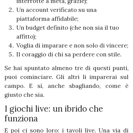
interrotte a metà, grazie);
Un account verificato su una
piattaforma affidabile;
Un budget definito (che non sia il tuo
affitto);
Voglia di imparare e non solo di vincere;
Il coraggio di chi sa perdere con stile.
Se hai spuntato almeno tre di questi punti,
puoi cominciare. Gli altri li imparerai sul
campo. E sì, anche sbagliando, come è
giusto che sia.
I giochi live: un ibrido che
funziona
E poi ci sono loro: i tavoli live. Una via di