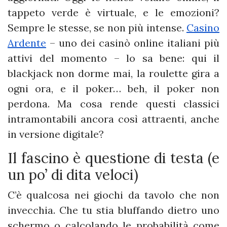
tappeto verde è virtuale, e le emozioni?
Sempre le stesse, se non più intense.
Casino
Ardente
– uno dei casinò online italiani più
attivi del momento – lo sa bene: qui il
blackjack non dorme mai, la roulette gira a
ogni ora, e il poker… beh, il poker non
perdona. Ma cosa rende questi classici
intramontabili ancora così attraenti, anche
in versione digitale?
Il fascino è questione di testa (e
un po’ di dita veloci)
C’è qualcosa nei giochi da tavolo che non
invecchia. Che tu stia bluffando dietro uno
schermo o calcolando le probabilità come