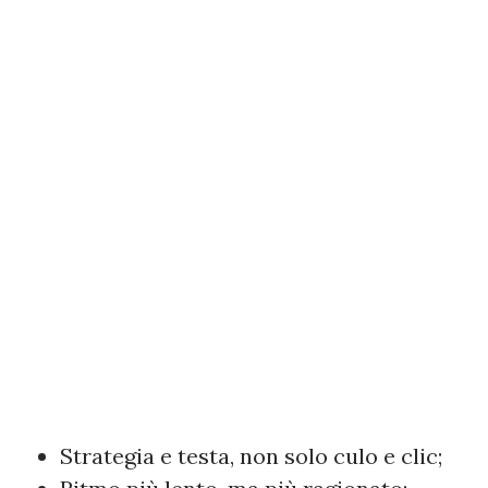
Strategia e testa, non solo culo e clic;