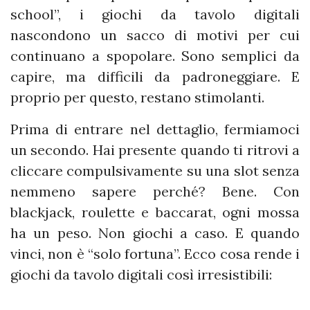
school”, i giochi da tavolo digitali
nascondono un sacco di motivi per cui
continuano a spopolare. Sono semplici da
capire, ma difficili da padroneggiare. E
proprio per questo, restano stimolanti.
Prima di entrare nel dettaglio, fermiamoci
un secondo. Hai presente quando ti ritrovi a
cliccare compulsivamente su una slot senza
nemmeno sapere perché? Bene. Con
blackjack, roulette e baccarat, ogni mossa
ha un peso. Non giochi a caso. E quando
vinci, non è “solo fortuna”. Ecco cosa rende i
giochi da tavolo digitali così irresistibili: