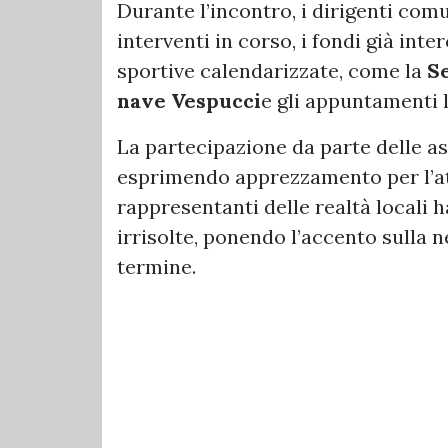
Durante l’incontro, i dirigenti comu
interventi in corso, i fondi già inter
sportive calendarizzate, come la
S
nave Vespucci
e gli appuntamenti 
La partecipazione da parte delle as
esprimendo apprezzamento per l’at
rappresentanti delle realtà locali 
irrisolte, ponendo l’accento sulla n
termine.