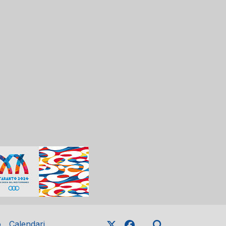
o
Calendari