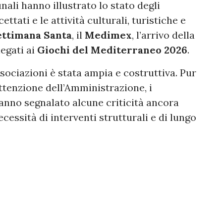
nali hanno illustrato lo stato degli
cettati e le attività culturali, turistiche e
ettimana Santa
, il
Medimex
, l’arrivo della
legati ai
Giochi del Mediterraneo 2026
.
sociazioni è stata ampia e costruttiva. Pur
tenzione dell’Amministrazione, i
hanno segnalato alcune criticità ancora
ecessità di interventi strutturali e di lungo