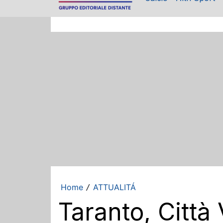
Home
ATTUALITÁ
/
Taranto, Città 