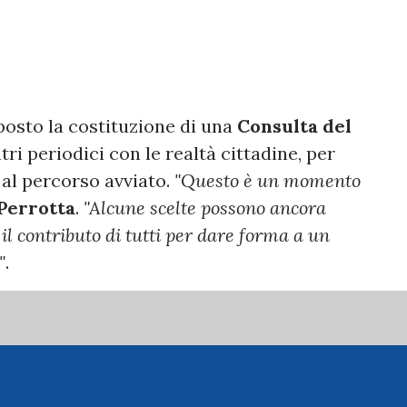
posto la costituzione di una
Consulta del
ri periodici con le realtà cittadine, per
 al percorso avviato.
"Questo è un momento
Perrotta
.
"Alcune scelte possono ancora
l contributo di tutti per dare forma a un
"
.