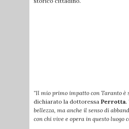
storico cittadino.
"Il mio primo impatto con Taranto è s
dichiarato la dottoressa
Perrotta
.
bellezza, ma anche il senso di abband
con chi vive e opera in questo luogo co