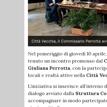
Città Vecchia, il Commissario Perrotta av
Nel pomeriggio di giovedì 10 aprile,
tenuto un incontro promosso dal
C
Giuliana Perrotta
, con la partecip
locali e realtà attive nella
Città Ve
L’iniziativa si inserisce all’interno
dialogo avviato dalla
Struttura C
accompagnare in modo partecipato 