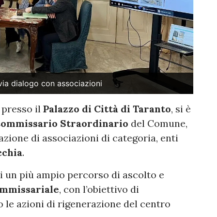
via dialogo con associazioni
 presso il
Palazzo di Città di Taranto
, si è
ommissario Straordinario
del Comune,
azione di associazioni di categoria, enti
cchia
.
 di un più ampio percorso di ascolto e
ommissariale
, con l’obiettivo di
le azioni di rigenerazione del centro