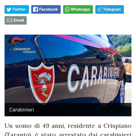
Twitter
Facebook
Whatsapp
Telegram
Email
Carabinieri
Un uomo di 49 anni, residente a Crispiano
(Taranto), è stato arrestato dai carabinieri