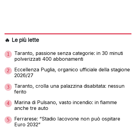
🔥 Le più lette
Taranto, passione senza categorie: in 30 minuti
1
polverizzati 400 abbonamenti
Eccellenza Puglia, organico ufficiale della stagione
2
2026/27
Taranto, crolla una palazzina disabitata: nessun
3
ferito
Marina di Pulsano, vasto incendio: in fiamme
4
anche tre auto
Ferrarese: “Stadio Iacovone non può ospitare
5
Euro 2032”