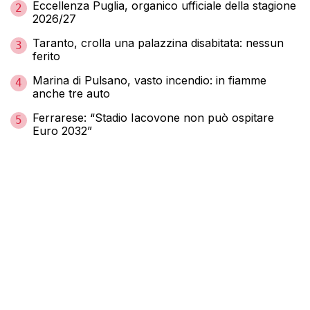
Eccellenza Puglia, organico ufficiale della stagione
2
2026/27
Taranto, crolla una palazzina disabitata: nessun
3
ferito
Marina di Pulsano, vasto incendio: in fiamme
4
anche tre auto
Ferrarese: “Stadio Iacovone non può ospitare
5
Euro 2032”