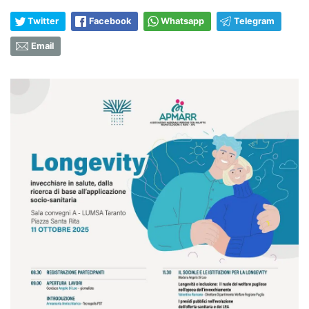
Twitter
Facebook
Whatsapp
Telegram
Email