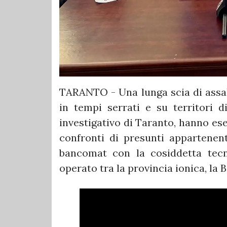
TARANTO - Una lunga scia di assalt
in tempi serrati e su territori di
investigativo di Taranto, hanno eseg
confronti di presunti appartenent
bancomat con la cosiddetta tecn
operato tra la provincia ionica, la B