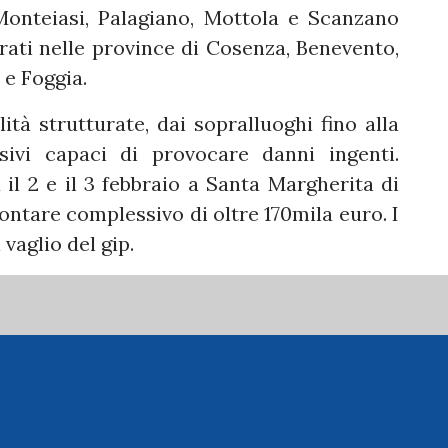
 Monteiasi, Palagiano, Mottola e Scanzano
strati nelle province di Cosenza, Benevento,
 e Foggia.
tà strutturate, dai sopralluoghi fino alla
osivi capaci di provocare danni ingenti.
a il 2 e il 3 febbraio a Santa Margherita di
ontare complessivo di oltre 170mila euro. I
vaglio del gip.