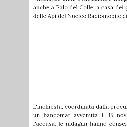
anche a Palo del Colle, a casa dei g
delle Api del Nucleo Radiomobile di
L'inchiesta, coordinata dalla procu
un bancomat avvenuta il 15 no
l'accusa, le indagini hanno consen