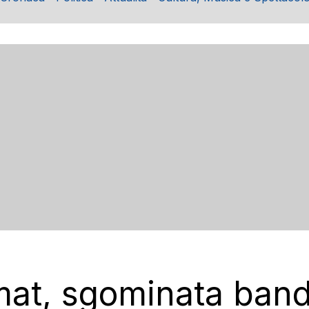
at, sgominata banda