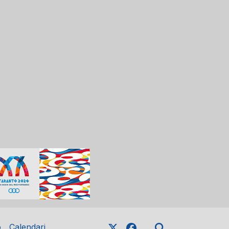
o
Calendari