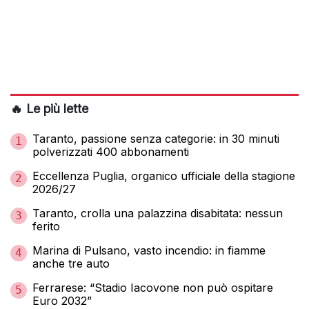
🔥 Le più lette
Taranto, passione senza categorie: in 30 minuti
1
polverizzati 400 abbonamenti
Eccellenza Puglia, organico ufficiale della stagione
2
2026/27
Taranto, crolla una palazzina disabitata: nessun
3
ferito
Marina di Pulsano, vasto incendio: in fiamme
4
anche tre auto
Ferrarese: “Stadio Iacovone non può ospitare
5
Euro 2032”