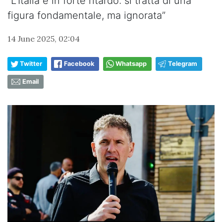
“L’Italia è in forte ritardo: si tratta di una
figura fondamentale, ma ignorata”
14 June 2025, 02:04
Twitter
Facebook
Whatsapp
Telegram
Email