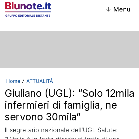
↓
Menu
Home
ATTUALITÁ
/
Giuliano (UGL): “Solo 12mila
infermieri di famiglia, ne
servono 30mila”
Il segretario nazionale dell’UGL Salute: