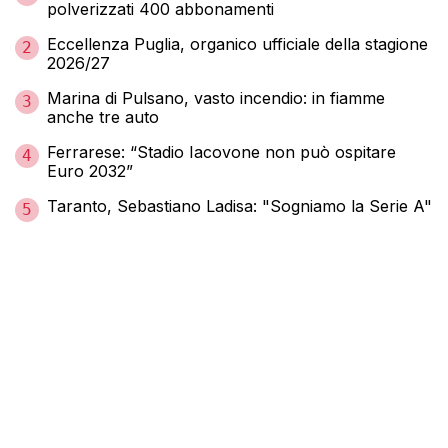
polverizzati 400 abbonamenti
Eccellenza Puglia, organico ufficiale della stagione
2
2026/27
Marina di Pulsano, vasto incendio: in fiamme
3
anche tre auto
Ferrarese: “Stadio Iacovone non può ospitare
4
Euro 2032”
Taranto, Sebastiano Ladisa: "Sogniamo la Serie A"
5