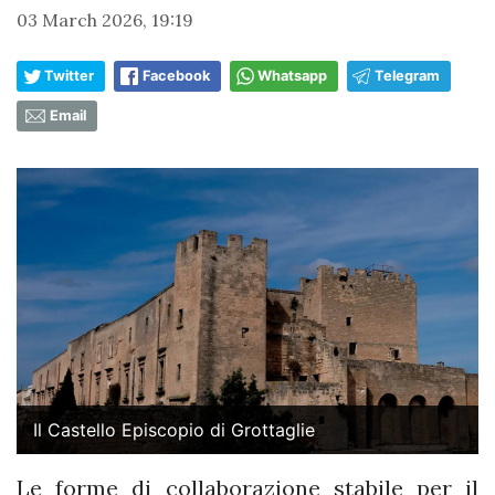
03 March 2026, 19:19
Twitter
Facebook
Whatsapp
Telegram
Email
Il Castello Episcopio di Grottaglie
Le forme di collaborazione stabile per il