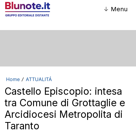
↓
Menu
Home
ATTUALITÁ
/
Castello Episcopio: intesa
tra Comune di Grottaglie e
Arcidiocesi Metropolita di
Taranto