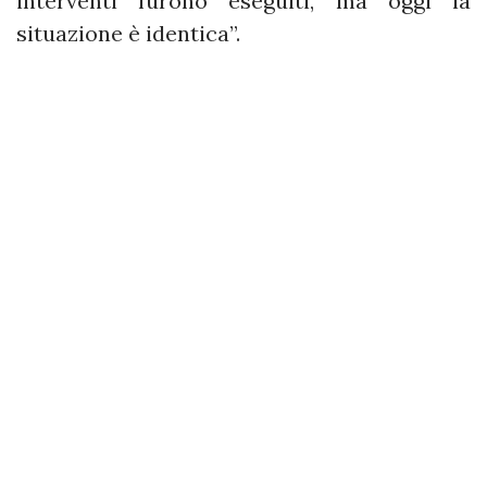
interventi furono eseguiti, ma oggi la
situazione è identica”.