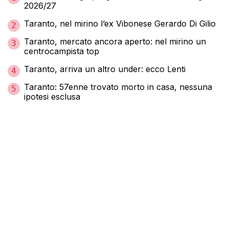
2026/27
Taranto, nel mirino l’ex Vibonese Gerardo Di Gilio
2
Taranto, mercato ancora aperto: nel mirino un
3
centrocampista top
Taranto, arriva un altro under: ecco Lenti
4
Taranto: 57enne trovato morto in casa, nessuna
5
ipotesi esclusa