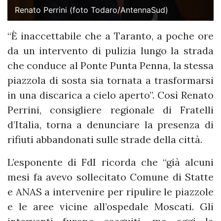
Renato Perrini (foto Todaro/AntennaSud)
“È inaccettabile che a Taranto, a poche ore
da un intervento di pulizia lungo la strada
che conduce al Ponte Punta Penna, la stessa
piazzola di sosta sia tornata a trasformarsi
in una discarica a cielo aperto”. Così Renato
Perrini, consigliere regionale di Fratelli
d’Italia, torna a denunciare la presenza di
rifiuti abbandonati sulle strade della città.
L’esponente di FdI ricorda che “già alcuni
mesi fa avevo sollecitato Comune di Statte
e ANAS a intervenire per ripulire le piazzole
e le aree vicine all’ospedale Moscati. Gli