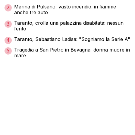
Marina di Pulsano, vasto incendio: in fiamme
2
anche tre auto
Taranto, crolla una palazzina disabitata: nessun
3
ferito
Taranto, Sebastiano Ladisa: "Sogniamo la Serie A"
4
Tragedia a San Pietro in Bevagna, donna muore in
5
mare