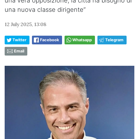
una vera opposizione, la città ha bisogno di
una nuova classe dirigente”
12 July 2025, 13:08
Twitter
Facebook
Whatsapp
Telegram
Email