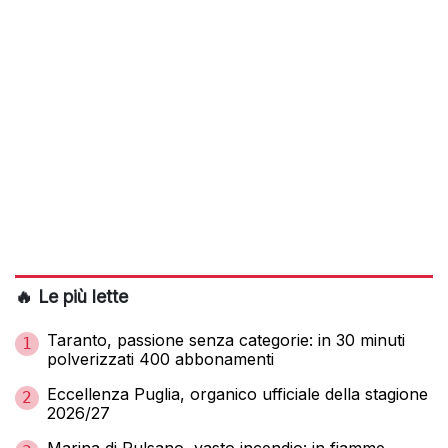
🔥 Le più lette
Taranto, passione senza categorie: in 30 minuti
1
polverizzati 400 abbonamenti
Eccellenza Puglia, organico ufficiale della stagione
2
2026/27
Marina di Pulsano, vasto incendio: in fiamme