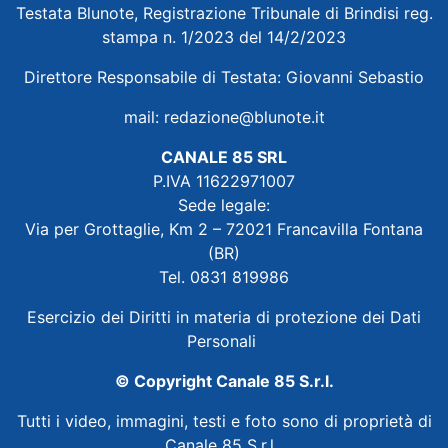
Testata Blunote, Registrazione Tribunale di Brindisi reg.
stampa n. 1/2023 del 14/2/2023
Direttore Responsabile di Testata: Giovanni Sebastio
mail:
redazione@blunote.it
CANALE 85 SRL
P.IVA 11622971007
Sede legale:
Via per Grottaglie, Km 2 – 72021 Francavilla Fontana
(BR)
Tel. 0831 819986
Esercizio dei Diritti in materia di protezione dei Dati
Personali
© Copyright Canale 85 S.r.l.
Tutti i video, immagini, testi e foto sono di proprietà di
Canale 85 S.r.l.