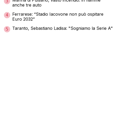
3
anche tre auto
Ferrarese: “Stadio Iacovone non può ospitare
4
Euro 2032”
Taranto, Sebastiano Ladisa: "Sogniamo la Serie A"
5