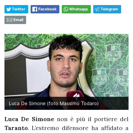
Twitter
Facebook
Whatsapp
Telegram
Email
Luca De Simone (foto Massimo Todaro)
Luca De Simone
non è più il portiere del
Taranto
. L’estremo difensore ha affidato a