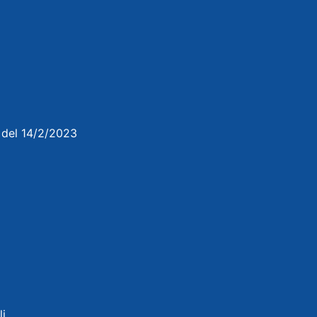
3 del 14/2/2023
li