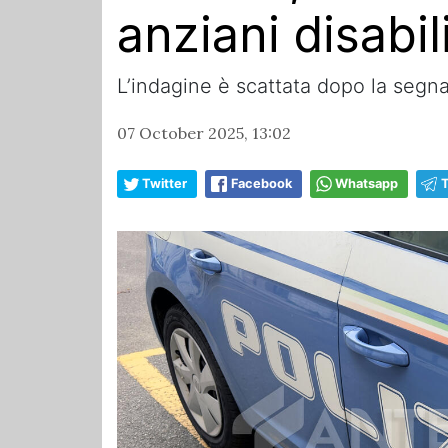
anziani disabil
L’indagine è scattata dopo la segnal
07 October 2025, 13:02
Twitter
Facebook
Whatsapp