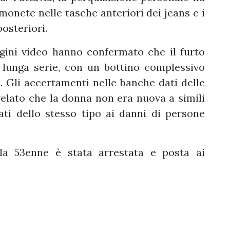
monete nelle tasche anteriori dei jeans e i
posteriori.
gini video hanno confermato che il furto
 lunga serie, con un bottino complessivo
o. Gli accertamenti nelle banche dati delle
velato che la donna non era nuova a simili
ti dello stesso tipo ai danni di persone
, la 53enne è stata arrestata e posta ai