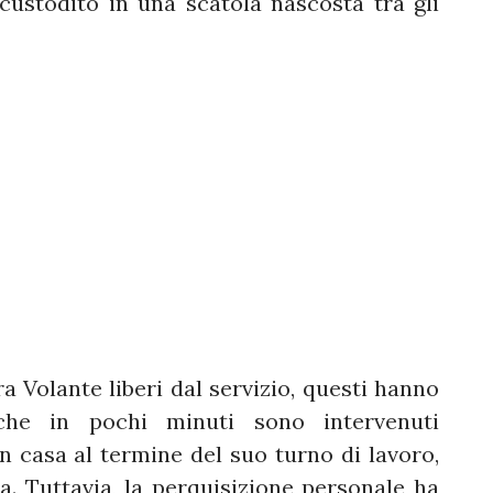
custodito in una scatola nascosta tra gli
ra Volante liberi dal servizio, questi hanno
 che in pochi minuti sono intervenuti
in casa al termine del suo turno di lavoro,
. Tuttavia, la perquisizione personale ha