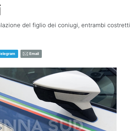
i
azione del figlio dei coniugi, entrambi costretti 
Telegram
Email