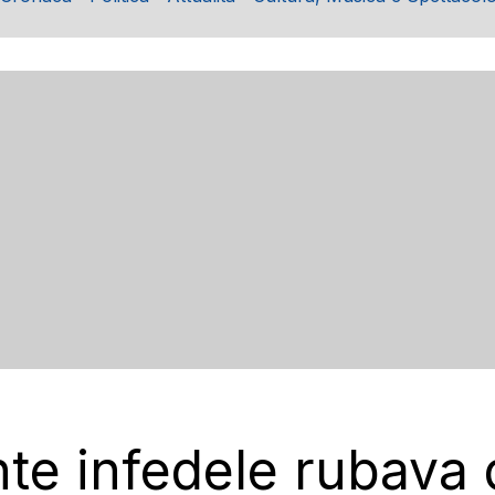
nte infedele rubava