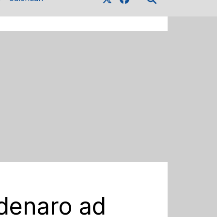
 denaro ad