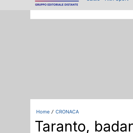
Home
CRONACA
/
Taranto, bada