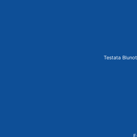
Testata Blunot
E