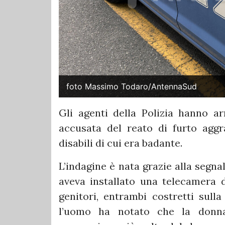
foto Massimo Todaro/AntennaSud
Gli agenti della Polizia hanno ar
accusata del reato di furto aggr
disabili di cui era badante.
L’indagine è nata grazie alla segnal
aveva installato una telecamera d
genitori, entrambi costretti sulla
l’uomo ha notato che la donna,