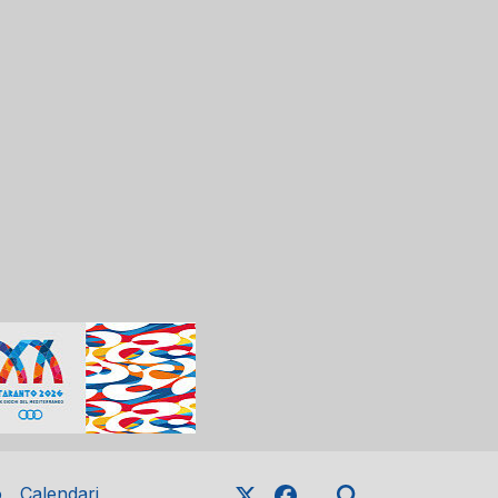
o
Calendari