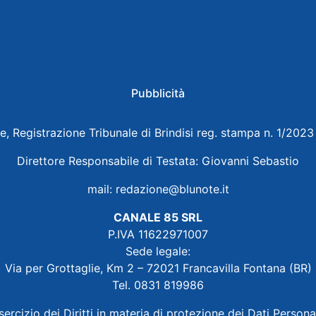
Pubblicità
e, Registrazione Tribunale di Brindisi reg. stampa n. 1/202
Direttore Responsabile di Testata: Giovanni Sebastio
mail:
redazione@blunote.it
CANALE 85 SRL
P.IVA 11622971007
Sede legale:
Via per Grottaglie, Km 2 – 72021 Francavilla Fontana (BR)
Tel. 0831 819986
sercizio dei Diritti in materia di protezione dei Dati Persona