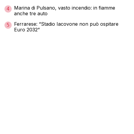
Marina di Pulsano, vasto incendio: in fiamme
4
anche tre auto
Ferrarese: “Stadio Iacovone non può ospitare
5
Euro 2032”