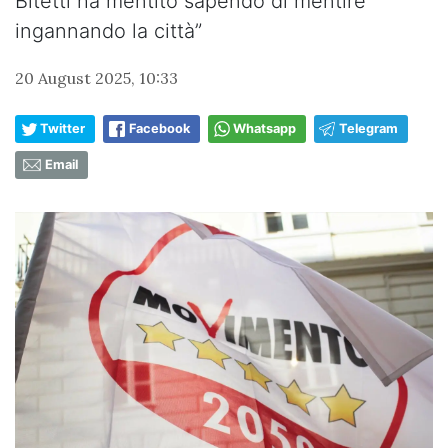
Bitetti ha mentito sapendo di mentire
ingannando la città”
20 August 2025, 10:33
Twitter
Facebook
Whatsapp
Telegram
Email