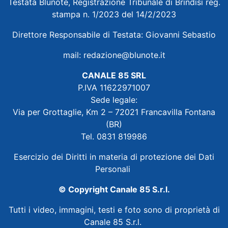
Testata Blunote, Registrazione Tribunale di Brindisi reg.
stampa n. 1/2023 del 14/2/2023
Direttore Responsabile di Testata: Giovanni Sebastio
mail:
redazione@blunote.it
CANALE 85 SRL
P.IVA 11622971007
Sede legale:
Via per Grottaglie, Km 2 – 72021 Francavilla Fontana
(BR)
Tel. 0831 819986
Esercizio dei Diritti in materia di protezione dei Dati
Personali
© Copyright Canale 85 S.r.l.
Tutti i video, immagini, testi e foto sono di proprietà di
Canale 85 S.r.l.