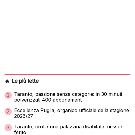
🔥 Le più lette
Taranto, passione senza categorie: in 30 minuti
1
polverizzati 400 abbonamenti
Eccellenza Puglia, organico ufficiale della stagione
2
2026/27
Taranto, crolla una palazzina disabitata: nessun
3
ferito