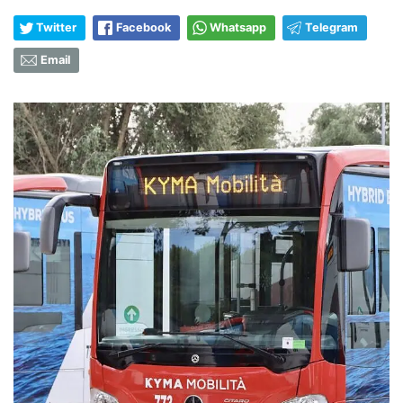
Twitter
Facebook
Whatsapp
Telegram
Email