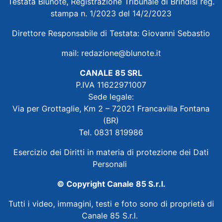
Testata Blunote, Registrazione Tribunale di Brindisi reg.
stampa n. 1/2023 del 14/2/2023
Direttore Responsabile di Testata: Giovanni Sebastio
mail:
redazione@blunote.it
CANALE 85 SRL
P.IVA 11622971007
Sede legale:
Via per Grottaglie, Km 2 – 72021 Francavilla Fontana
(BR)
Tel. 0831 819986
Esercizio dei Diritti in materia di protezione dei Dati
Personali
© Copyright Canale 85 S.r.l.
Tutti i video, immagini, testi e foto sono di proprietà di
Canale 85 S.r.l.