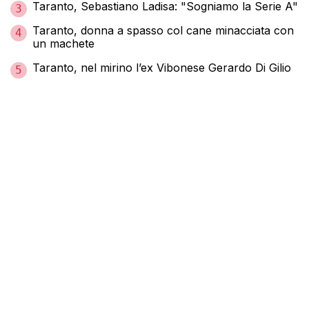
Taranto, Sebastiano Ladisa: "Sogniamo la Serie A"
3
Taranto, donna a spasso col cane minacciata con
4
un machete
Taranto, nel mirino l’ex Vibonese Gerardo Di Gilio
5