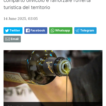
comparto olivicolo e rafforzare l’offerta
turistica del territorio
14 June 2025, 03:05
Twitter
Facebook
Whatsapp
Telegram
Email