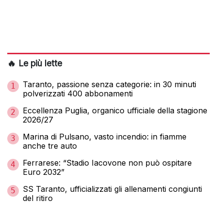
🔥 Le più lette
Taranto, passione senza categorie: in 30 minuti
1
polverizzati 400 abbonamenti
Eccellenza Puglia, organico ufficiale della stagione
2
2026/27
Marina di Pulsano, vasto incendio: in fiamme
3
anche tre auto
Ferrarese: “Stadio Iacovone non può ospitare
4
Euro 2032”
SS Taranto, ufficializzati gli allenamenti congiunti
5
del ritiro