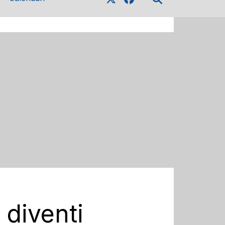
 diventi