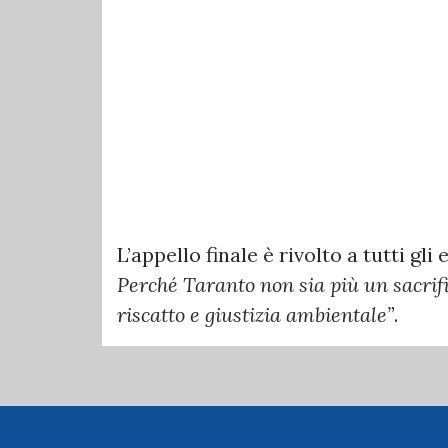
L’appello finale è rivolto a tutti gl
Perché Taranto non sia più un sacrif
riscatto e giustizia ambientale”
.