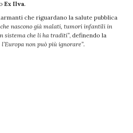
so
Ex Ilva
.
larmanti che riguardano la salute pubblica
che nascono già malati, tumori infantili in
 sistema che li ha traditi”
, definendo la
e l’Europa non può più ignorare”
.