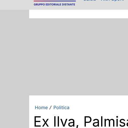
Home
Politica
/
Ex Ilva, Palmi