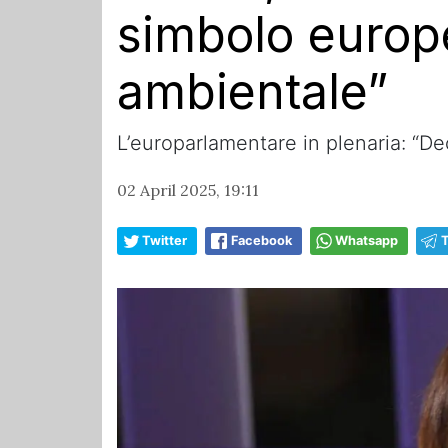
simbolo europe
ambientale”
L’europarlamentare in plenaria: “De
02 April 2025, 19:11
Twitter
Facebook
Whatsapp