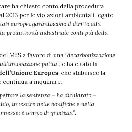
tare ha chiesto conto della procedura
al 2013 per le violazioni ambientali legate
tati europei garantiscono il diritto alla
a produttività industriale conti più della
 del M5S a favore di una
“decarbonizzazione
sull’innovazione pulita”
, e ha citato la
 dell’Unione Europea
, che stabilisce la
e continua a inquinare.
pettare la sentenza – ha dichiarato –
o, investire nelle bonifiche e nella
omesse: è tempo di giustizia”
.