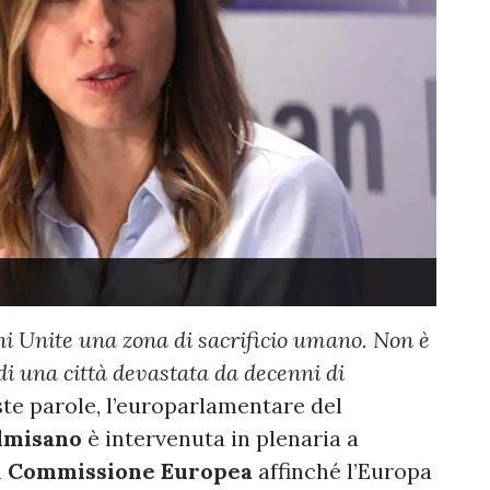
ni Unite una zona di sacrificio umano. Non è
di una città devastata da decenni di
ste parole, l’europarlamentare del
almisano
è intervenuta in plenaria a
a
Commissione Europea
affinché l’Europa