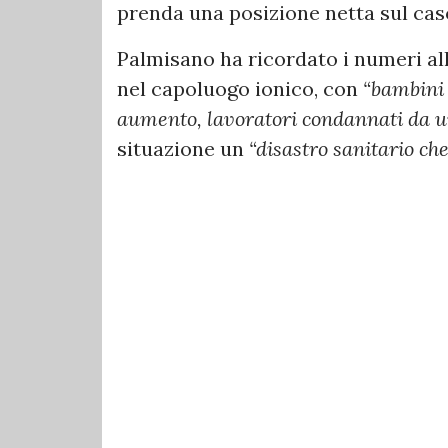
prenda una posizione netta sul ca
Palmisano ha ricordato i numeri al
nel capoluogo ionico, con
“bambini 
aumento, lavoratori condannati da un
situazione un
“disastro sanitario ch