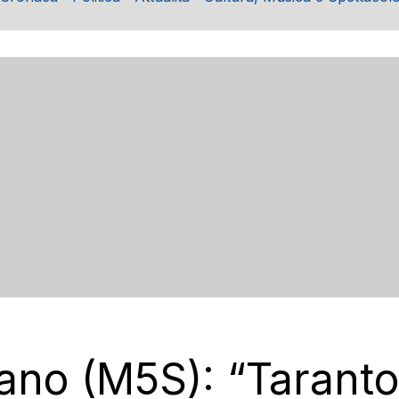
sano (M5S): “Taranto