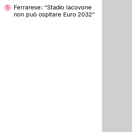
Ferrarese: “Stadio Iacovone
5
non può ospitare Euro 2032”