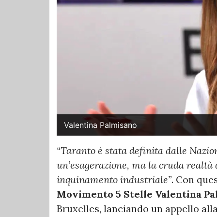
Valentina Palmisano
“Taranto è stata definita dalle Nazio
un’esagerazione, ma la cruda realtà 
inquinamento industriale”
. Con que
Movimento 5 Stelle Valentina P
Bruxelles, lanciando un appello all