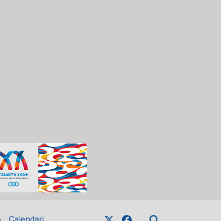
o
Calendari