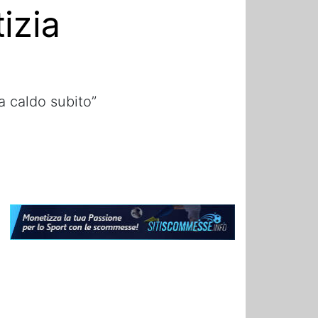
izia
a caldo subito”