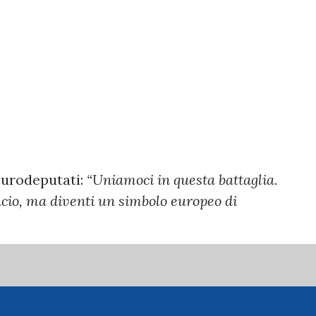
i eurodeputati:
“Uniamoci in questa battaglia.
icio, ma diventi un simbolo europeo di