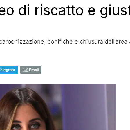
o di riscatto e giust
carbonizzazione, bonifiche e chiusura dell’area 
Telegram
Email