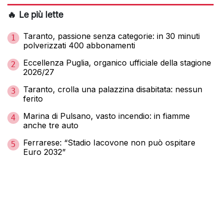
🔥 Le più lette
Taranto, passione senza categorie: in 30 minuti
1
polverizzati 400 abbonamenti
Eccellenza Puglia, organico ufficiale della stagione
2
2026/27
Taranto, crolla una palazzina disabitata: nessun
3
ferito
Marina di Pulsano, vasto incendio: in fiamme
4
anche tre auto
Ferrarese: “Stadio Iacovone non può ospitare
5
Euro 2032”