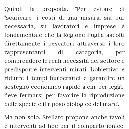
Quindi la proposta. "Per evitare di
"scaricare" i costi di una misura, sia pur
necessaria, su lavoratori e imprese è
fondamentale che la Regione Puglia ascolti
direttamente i pescatori attraverso i loro
rappresentanti di categoria, per
comprendere le reali necessità del settore e
predisporre interventi mirati. L'obiettivo è
ridurre i tempi burocratici e garantire un
sostegno economico rapido a chi, per legge,
deve fermarsi per favorire la riproduzione
delle specie e il riposo biologico del mare".
Ma non solo. Stellato propone anche tavoli
e interventi ad hoc per il comparto ionico.