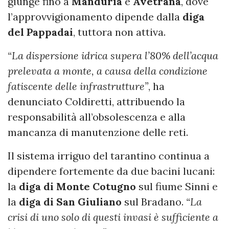
giunge fino a
Manduria
e
Avetrana
, dove
l’approvvigionamento dipende dalla
diga
del Pappadai
, tuttora non attiva.
“La dispersione idrica supera l’80% dell’acqua
prelevata a monte, a causa della condizione
fatiscente delle infrastrutture”
, ha
denunciato Coldiretti, attribuendo la
responsabilità all’obsolescenza e alla
mancanza di manutenzione delle reti.
Il sistema irriguo del tarantino continua a
dipendere fortemente da due bacini lucani:
la
diga di Monte Cotugno
sul fiume Sinni e
la
diga di San Giuliano
sul Bradano.
“La
crisi di uno solo di questi invasi è sufficiente a