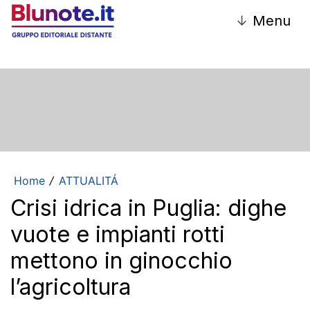
↓
Menu
Home
ATTUALITÁ
/
Crisi idrica in Puglia: dighe
vuote e impianti rotti
mettono in ginocchio
l’agricoltura