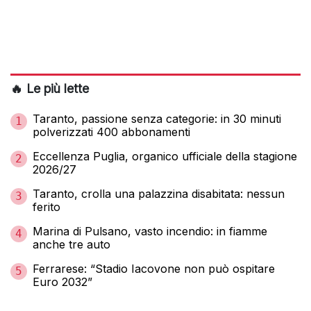
🔥 Le più lette
Taranto, passione senza categorie: in 30 minuti
1
polverizzati 400 abbonamenti
Eccellenza Puglia, organico ufficiale della stagione
2
2026/27
Taranto, crolla una palazzina disabitata: nessun
3
ferito
Marina di Pulsano, vasto incendio: in fiamme
4
anche tre auto
Ferrarese: “Stadio Iacovone non può ospitare
5
Euro 2032”