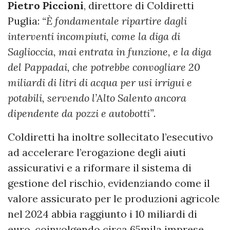
Pietro Piccioni
, direttore di Coldiretti
Puglia:
“È fondamentale ripartire dagli
interventi incompiuti, come la diga di
Saglioccia, mai entrata in funzione, e la diga
del Pappadai, che potrebbe convogliare 20
miliardi di litri di acqua per usi irrigui e
potabili, servendo l’Alto Salento ancora
dipendente da pozzi e autobotti”
.
Coldiretti ha inoltre sollecitato l’esecutivo
ad accelerare l’erogazione degli aiuti
assicurativi e a riformare il sistema di
gestione del rischio, evidenziando come il
valore assicurato per le produzioni agricole
nel 2024 abbia raggiunto i 10 miliardi di
euro, coinvolgendo circa 65mila imprese.