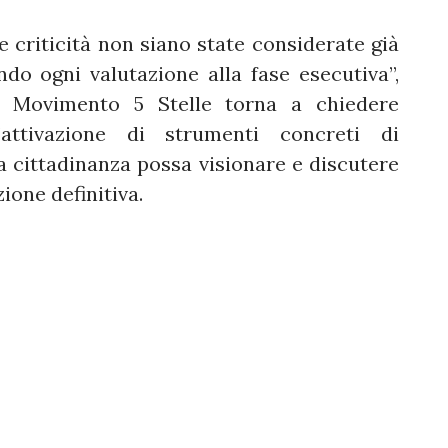
riticità non siano state considerate già
do ogni valutazione alla fase esecutiva”,
il Movimento 5 Stelle torna a chiedere
’attivazione di strumenti concreti di
la cittadinanza possa visionare e discutere
ione definitiva.