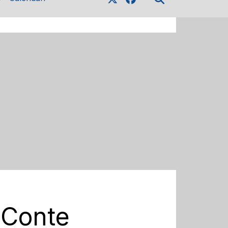
 Conte