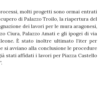
processi, molti progetti sono ormai entrati
 recupero di Palazzo Troilo, la riapertura del
egnazione dei lavori per le mura aragonesi,
zo Ciura, Palazzo Amati e gli ipogei di via
eone. È stato inoltre ultimato l’iter per
 e si avviano alla conclusione le procedure
 stati affidati i lavori per Piazza Castello
.