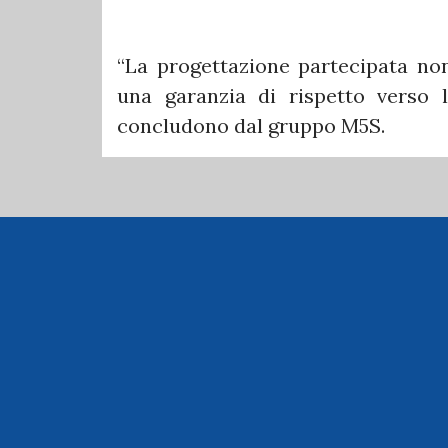
“La progettazione partecipata non
una garanzia di rispetto verso la
concludono dal gruppo M5S.