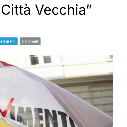
 Città Vecchia”
Telegram
Email