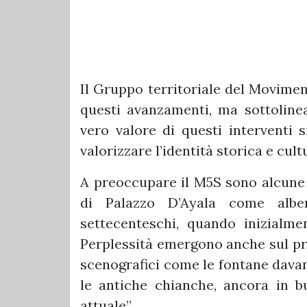
Il Gruppo territoriale del Movimen
questi avanzamenti, ma sottolinea 
vero valore di questi interventi s
valorizzare l’identità storica e cult
A preoccupare il M5S sono alcune s
di Palazzo D’Ayala come alber
settecenteschi, quando inizialm
Perplessità emergono anche sul pro
scenografici come le fontane davan
le antiche chianche, ancora in b
attuale”.