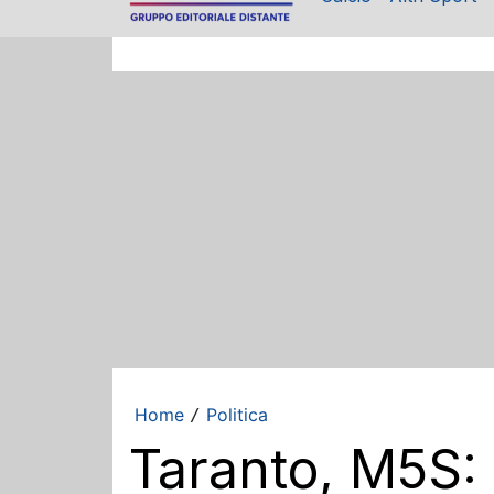
Home
Politica
/
Taranto, M5S: