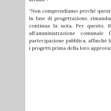
“Non comprendiamo perché queste c
in fase di progettazione, rimandan
continua la nota. Per questo, 
all’amministrazione comunale l
partecipazione pubblica, affinché 
i progetti prima della loro approvaz