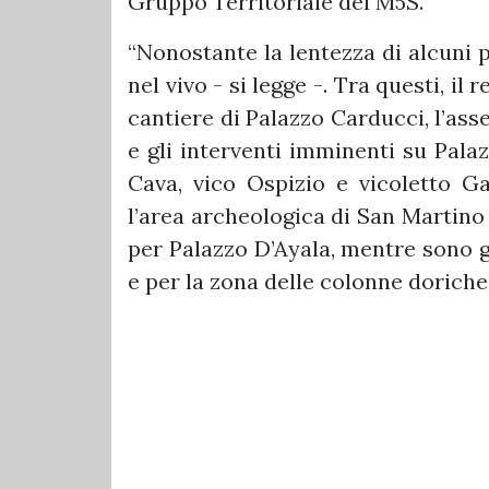
Gruppo Territoriale del M5S.
“Nonostante la lentezza di alcuni 
nel vivo - si legge -. Tra questi, il
cantiere di Palazzo Carducci, l’ass
e gli interventi imminenti su Palaz
Cava, vico Ospizio e vicoletto Gal
l’area archeologica di San Martino
per Palazzo D’Ayala, mentre sono già
e per la zona delle colonne doriche”