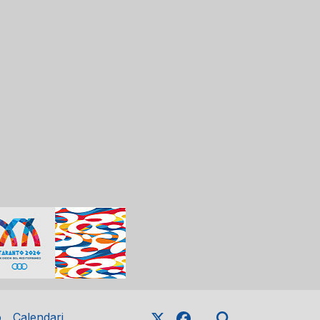
o
Calendari