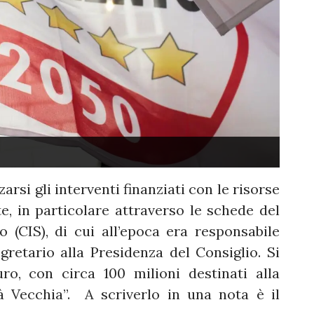
rsi gli interventi finanziati con le risorse
, in particolare attraverso le schede del
o (CIS), di cui all’epoca era responsabile
retario alla Presidenza del Consiglio. Si
ro, con circa 100 milioni destinati alla
tà Vecchia”. A scriverlo in una nota è il