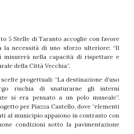
to 5 Stelle di Taranto accoglie con favore
la necessità di uno sforzo ulteriore: “Il
i misurerà nella capacità di rispettare e
urale della Città Vecchia”.
celte progettuali: “La destinazione d’uso
go rischia di snaturarne gli interni
ente si era pensato a un polo museale”.
getto per Piazza Castello, dove “elementi
ti al municipio appaiono in contrasto con
uone condizioni sotto la pavimentazione