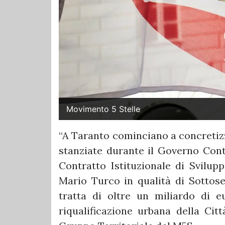
Movimento 5 Stelle
“A Taranto cominciano a concretizza
stanziate durante il Governo Conte
Contratto Istituzionale di Svilupp
Mario Turco in qualità di Sottoseg
tratta di oltre un miliardo di eu
riqualificazione urbana della Cit