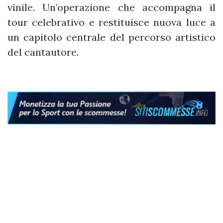
vinile. Un’operazione che accompagna il
tour celebrativo e restituisce nuova luce a
un capitolo centrale del percorso artistico
del cantautore.