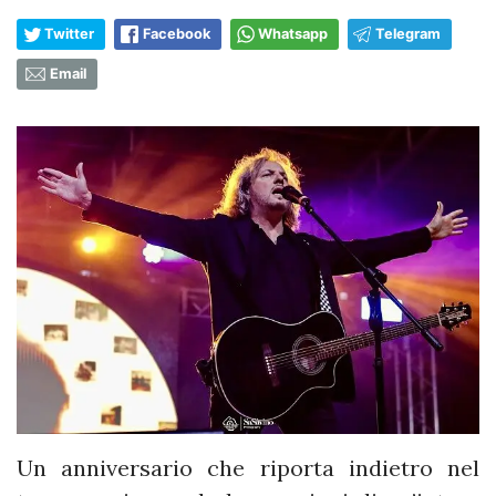
Twitter
Facebook
Whatsapp
Telegram
Email
Un anniversario che riporta indietro nel