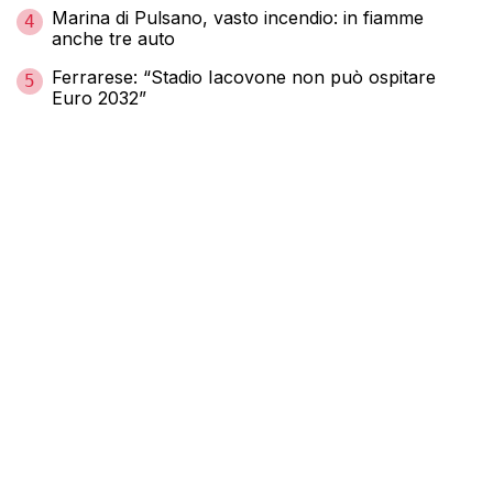
Marina di Pulsano, vasto incendio: in fiamme
4
anche tre auto
Ferrarese: “Stadio Iacovone non può ospitare
5
Euro 2032”