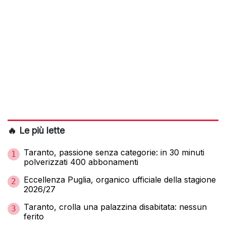
🔥 Le più lette
Taranto, passione senza categorie: in 30 minuti
1
polverizzati 400 abbonamenti
Eccellenza Puglia, organico ufficiale della stagione
2
2026/27
Taranto, crolla una palazzina disabitata: nessun
3
ferito