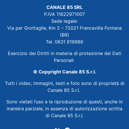
CANALE 85 SRL
P.IVA 11622971007
Sede legale:
Via per Grottaglie, Km 2 – 72021 Francavilla Fontana
(BR)
Tel. 0831 819986
Esercizio dei Diritti in materia di protezione dei Dati
Personali
© Copyright Canale 85 S.r.l.
Tutti i video, immagini, testi e foto sono di proprietà di
Canale 85 S.r.l.
Sono vietati l’uso e la riproduzione di questi, anche in
maniera parziale, in assenza di autorizzazione scritta
di Canale 85 S.r.l.