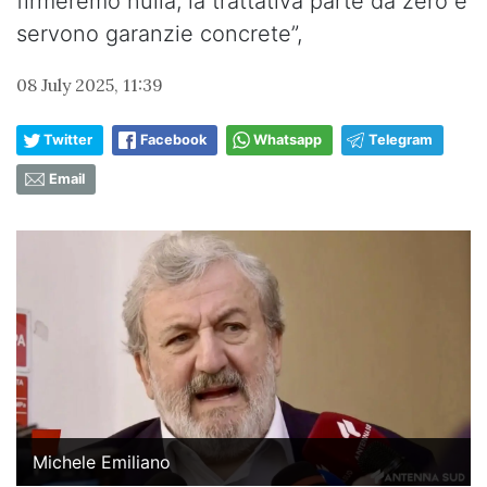
firmeremo nulla, la trattativa parte da zero e
servono garanzie concrete”,
08 July 2025, 11:39
Twitter
Facebook
Whatsapp
Telegram
Email
Michele Emiliano