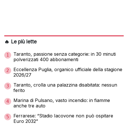
🔥 Le più lette
Taranto, passione senza categorie: in 30 minuti
1
polverizzati 400 abbonamenti
Eccellenza Puglia, organico ufficiale della stagione
2
2026/27
Taranto, crolla una palazzina disabitata: nessun
3
ferito
Marina di Pulsano, vasto incendio: in fiamme
4
anche tre auto
Ferrarese: “Stadio Iacovone non può ospitare
5
Euro 2032”