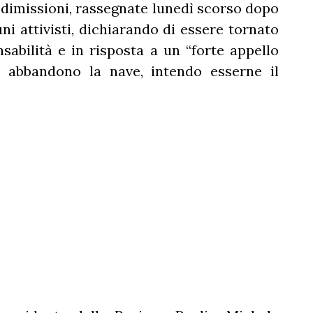
le dimissioni, rassegnate lunedì scorso dopo
ni attivisti, dichiarando di essere tornato
sabilità e in risposta a un “forte appello
n abbandono la nave, intendo esserne il