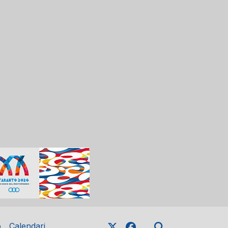
o
Calendari