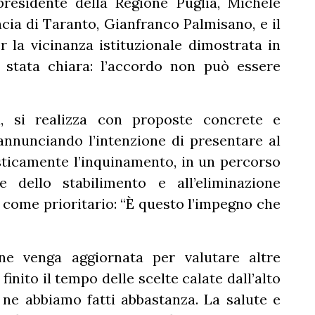
presidente della Regione Puglia, Michele
ncia di Taranto, Gianfranco Palmisano, e il
r la vicinanza istituzionale dimostrata in
 stata chiara: l’accordo non può essere
, si realizza con proposte concrete e
i annunciando l’intenzione di presentare al
sticamente l’inquinamento, in un percorso
e dello stabilimento e all’eliminazione
to come prioritario: “È questo l’impegno che
one venga aggiornata per valutare altre
inito il tempo delle scelte calate dall’alto
 ne abbiamo fatti abbastanza. La salute e