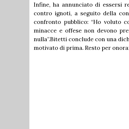
Infine, ha annunciato di essersi 
contro ignoti, a seguito della con
confronto pubblico: “Ho voluto c
minacce e offese non devono prev
nulla”.Bitetti conclude con una di
motivato di prima. Resto per onorar