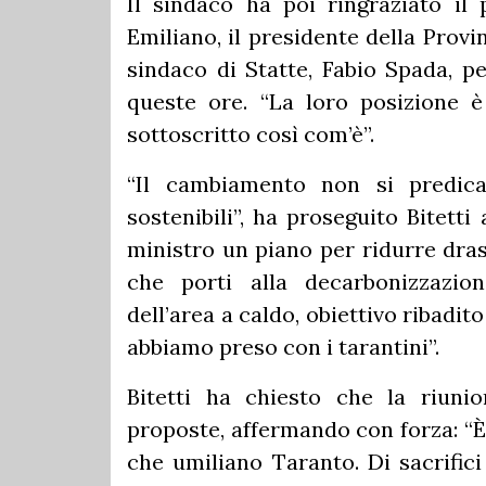
Il sindaco ha poi ringraziato il 
Emiliano, il presidente della Provi
sindaco di Statte, Fabio Spada, pe
queste ore. “La loro posizione è
sottoscritto così com’è”.
“Il cambiamento non si predica
sostenibili”, ha proseguito Bitett
ministro un piano per ridurre dra
che porti alla decarbonizzazion
dell’area a caldo, obiettivo ribadi
abbiamo preso con i tarantini”.
Bitetti ha chiesto che la riuni
proposte, affermando con forza: “È f
che umiliano Taranto. Di sacrifici