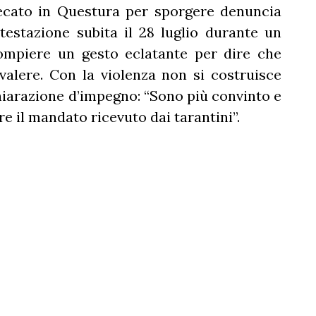
recato in Questura per sporgere denuncia
testazione subita il 28 luglio durante un
ompiere un gesto eclatante per dire che
alere. Con la violenza non si costruisce
chiarazione d’impegno: “Sono più convinto e
e il mandato ricevuto dai tarantini”.