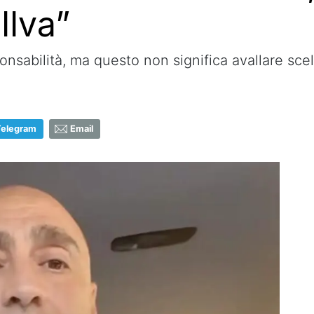
Ilva”
onsabilità, ma questo non significa avallare scelt
Telegram
Email