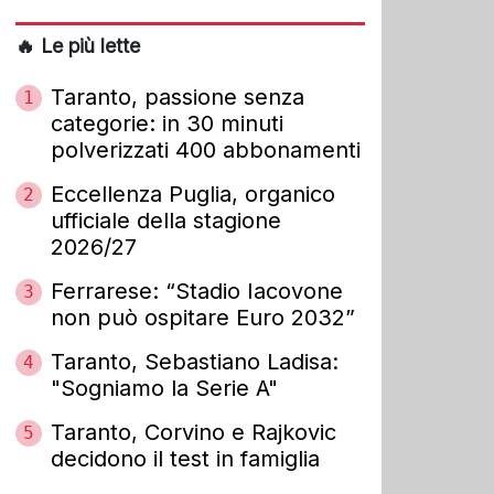
🔥 Le più lette
Taranto, passione senza
1
categorie: in 30 minuti
polverizzati 400 abbonamenti
Eccellenza Puglia, organico
2
ufficiale della stagione
2026/27
Ferrarese: “Stadio Iacovone
3
non può ospitare Euro 2032”
Taranto, Sebastiano Ladisa:
4
"Sogniamo la Serie A"
Taranto, Corvino e Rajkovic
5
decidono il test in famiglia