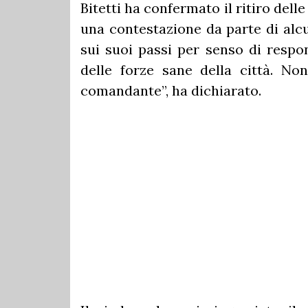
Bitetti ha confermato il ritiro del
una contestazione da parte di alcu
sui suoi passi per senso di respon
delle forze sane della città. No
comandante”, ha dichiarato.