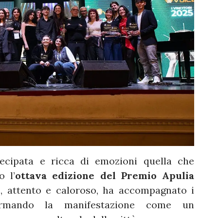
tecipata e ricca di emozioni quella che
 l’
ottava edizione del Premio Apulia
o
, attento e caloroso, ha accompagnato i
fermando la manifestazione come un