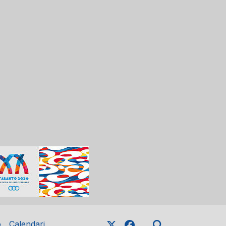
o
Calendari