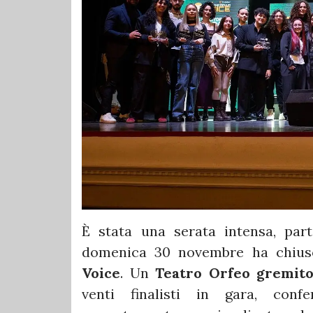
È stata una serata intensa, par
domenica 30 novembre ha chiuso
Voice
. Un
Teatro Orfeo gremit
venti finalisti in gara, con