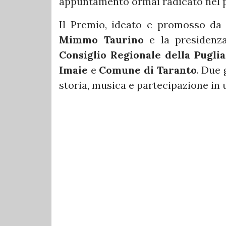
appuntamento ormai radicato nel p
Il Premio, ideato e promosso d
Mimmo Taurino
e la presidenz
Consiglio Regionale della Puglia
Imaie
e
Comune di Taranto
. Due 
storia, musica e partecipazione in