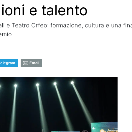
ioni e talento
iali e Teatro Orfeo: formazione, cultura e una fi
remio
Telegram
Email