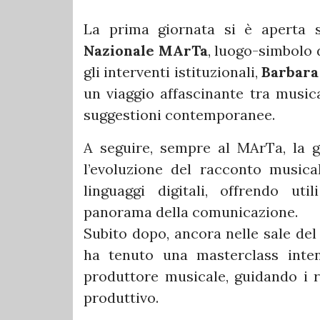
La prima giornata si è aperta 
Nazionale MArTa
, luogo-simbolo d
gli interventi istituzionali,
Barbara
un viaggio affascinante tra musica
suggestioni contemporanee.
A seguire, sempre al MArTa, la g
l’evoluzione del racconto musical
linguaggi digitali, offrendo ut
panorama della comunicazione.
Subito dopo, ancora nelle sale de
ha tenuto una masterclass inten
produttore musicale, guidando i r
produttivo.