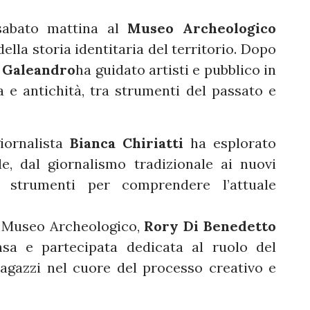
sabato mattina al
Museo Archeologico
ella storia identitaria del territorio. Dopo
 Galeandro
ha guidato artisti e pubblico in
 e antichità, tra strumenti del passato e
iornalista
Bianca Chiriatti
ha esplorato
e, dal giornalismo tradizionale ai nuovi
ili strumenti per comprendere l’attuale
l Museo Archeologico,
Rory Di Benedetto
sa e partecipata dedicata al ruolo del
agazzi nel cuore del processo creativo e