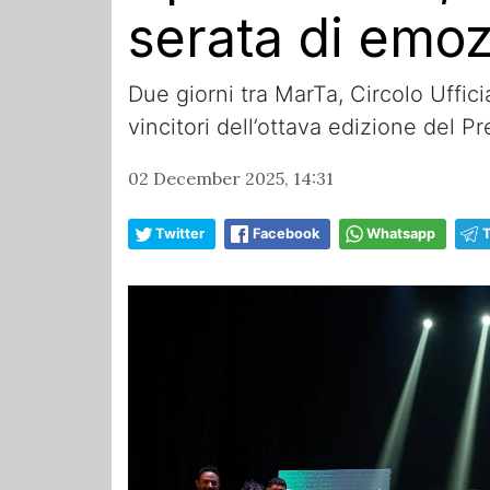
serata di emoz
Due giorni tra MarTa, Circolo Uffic
vincitori dell’ottava edizione del P
02 December 2025, 14:31
Twitter
Facebook
Whatsapp