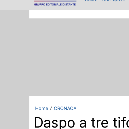
Home
CRONACA
/
Daspo a tre tif