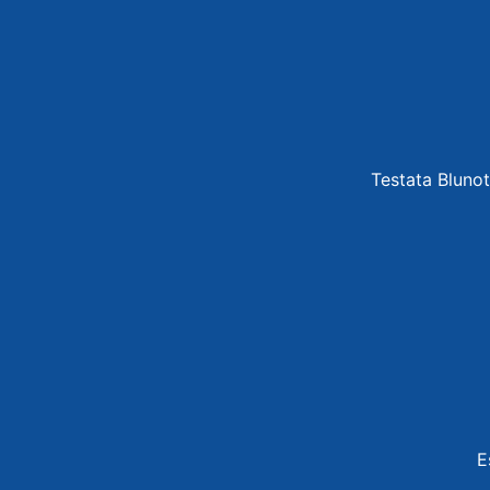
Testata Blunot
E