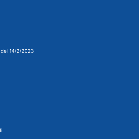
3 del 14/2/2023
li