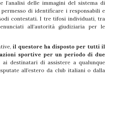
e l’analisi delle immagini del sistema di
 permesso di identificare i responsabili e
di contestati. I tre tifosi individuati, tra
unciati all’autorità giudiziaria per le
ative,
il questore ha disposto per tutti il
tazioni sportive per un periodo di due
 ai destinatari di assistere a qualunque
isputate all’estero da club italiani o dalla