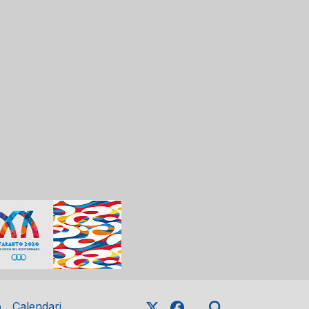
o
Calendari