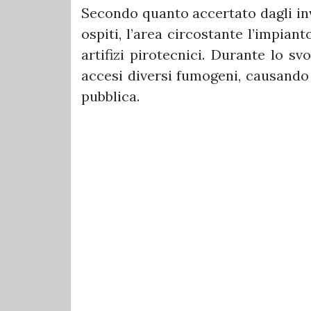
Secondo quanto accertato dagli inv
ospiti, l’area circostante l’impian
artifizi pirotecnici. Durante lo sv
accesi diversi fumogeni, causando 
pubblica.