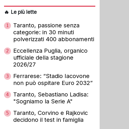
🔥 Le più lette
Taranto, passione senza
1
categorie: in 30 minuti
polverizzati 400 abbonamenti
Eccellenza Puglia, organico
2
ufficiale della stagione
2026/27
Ferrarese: “Stadio Iacovone
3
non può ospitare Euro 2032”
Taranto, Sebastiano Ladisa:
4
"Sogniamo la Serie A"
Taranto, Corvino e Rajkovic
5
decidono il test in famiglia