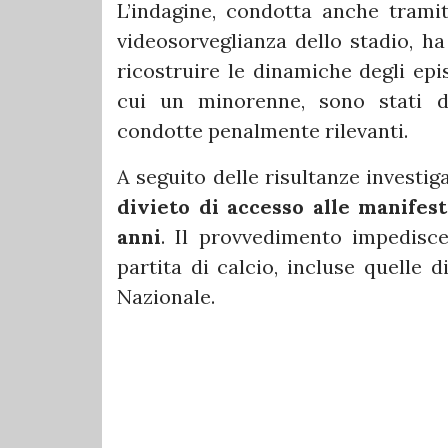
L’indagine, condotta anche tramit
videosorveglianza dello stadio, ha
ricostruire le dinamiche degli episo
cui un minorenne, sono stati den
condotte penalmente rilevanti.
A seguito delle risultanze investig
divieto di accesso alle manifes
anni
. Il provvedimento impedisce
partita di calcio, incluse quelle d
Nazionale.