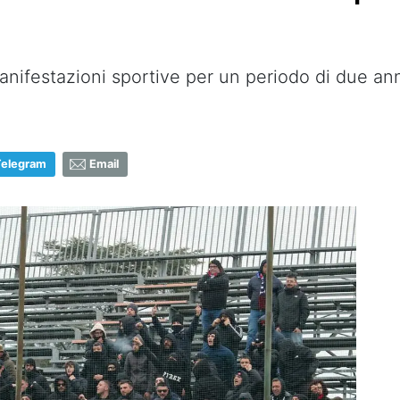
 manifestazioni sportive per un periodo di due an
Telegram
Email