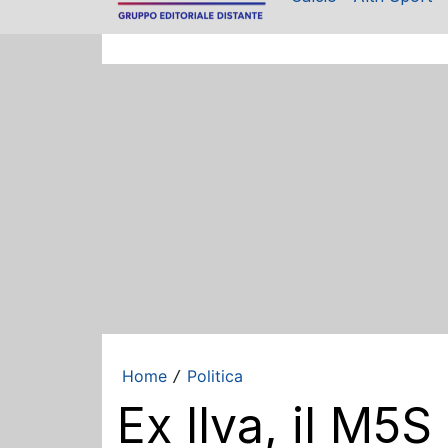
Home
Politica
/
Ex Ilva, il M5