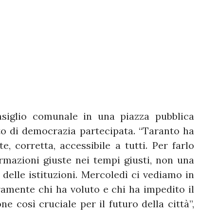
nsiglio comunale in una piazza pubblica
o di democrazia partecipata. “Taranto ha
e, corretta, accessibile a tutti. Per farlo
formazioni giuste nei tempi giusti, non una
 delle istituzioni. Mercoledì ci vediamo in
aramente chi ha voluto e chi ha impedito il
e così cruciale per il futuro della città”,