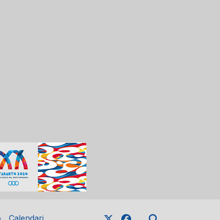
o
Calendari