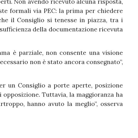
perti. Non avendo ricevuto alcuna risposta,
este formali via PEC: la prima per chiedere
he il Consiglio si tenesse in piazza, tra i
’insufficienza della documentazione ricevuta
mma è parziale, non consente una visione
 necessario non è stato ancora consegnato”,
per un Consiglio a porte aperte, posizione
di opposizione. Tuttavia, la maggioranza ha
rtroppo, hanno avuto la meglio”, osserva