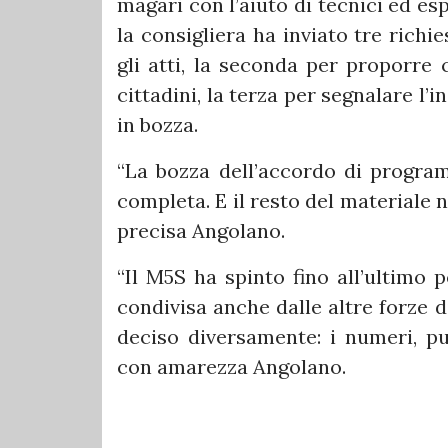
magari con l’aiuto di tecnici ed es
la consigliera ha inviato tre richi
gli atti, la seconda per proporre c
cittadini, la terza per segnalare l
in bozza.
“La bozza dell’accordo di progra
completa. E il resto del materiale
precisa Angolano.
“Il M5S ha spinto fino all’ultimo 
condivisa anche dalle altre forze 
deciso diversamente: i numeri, pu
con amarezza Angolano.