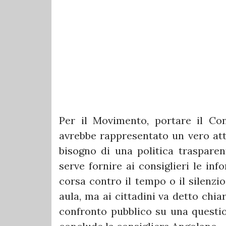
Per il Movimento, portare il Co
avrebbe rappresentato un vero att
bisogno di una politica trasparent
serve fornire ai consiglieri le in
corsa contro il tempo o il silenzio
aula, ma ai cittadini va detto chi
confronto pubblico su una question