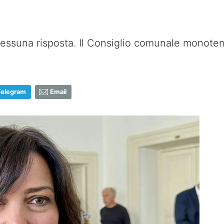
essuna risposta. Il Consiglio comunale monotem
Telegram
Email