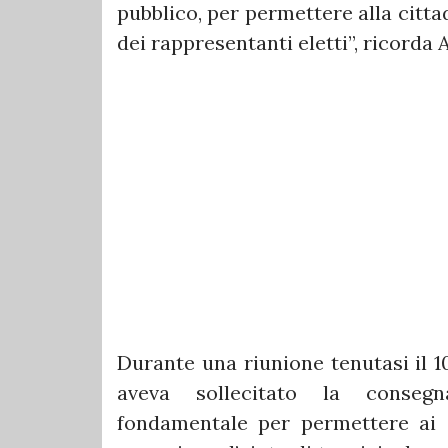
pubblico, per permettere alla citta
dei rappresentanti eletti”, ricorda
Durante una riunione tenutasi il 10
aveva sollecitato la consegn
fondamentale per permettere ai c