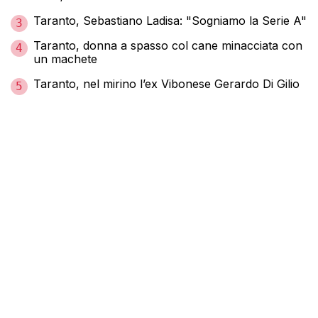
Taranto, Sebastiano Ladisa: "Sogniamo la Serie A"
3
Taranto, donna a spasso col cane minacciata con
4
un machete
Taranto, nel mirino l’ex Vibonese Gerardo Di Gilio
5