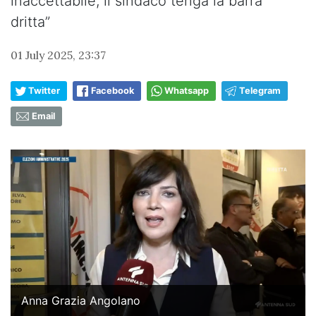
inaccettabile, il sindaco tenga la barra
dritta”
01 July 2025, 23:37
Twitter
Facebook
Whatsapp
Telegram
Email
Anna Grazia Angolano