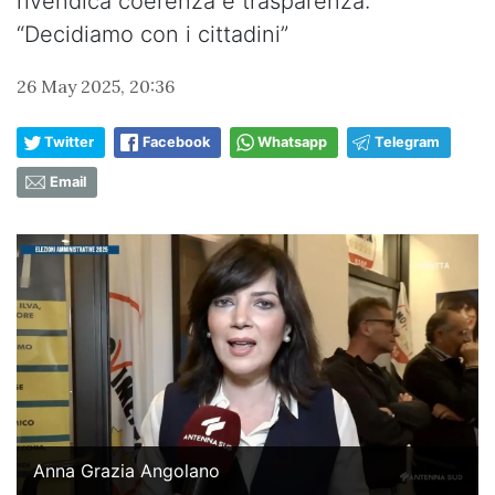
rivendica coerenza e trasparenza:
“Decidiamo con i cittadini”
26 May 2025, 20:36
Twitter
Facebook
Whatsapp
Telegram
Email
Anna Grazia Angolano