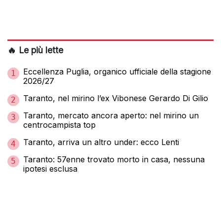
🔥 Le più lette
Eccellenza Puglia, organico ufficiale della stagione
1
2026/27
Taranto, nel mirino l’ex Vibonese Gerardo Di Gilio
2
Taranto, mercato ancora aperto: nel mirino un
3
centrocampista top
Taranto, arriva un altro under: ecco Lenti
4
Taranto: 57enne trovato morto in casa, nessuna
5
ipotesi esclusa