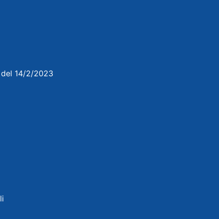
3 del 14/2/2023
li