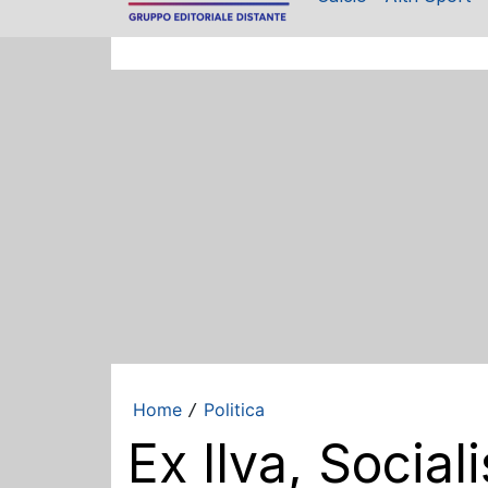
Home
Politica
/
Ex Ilva, Social