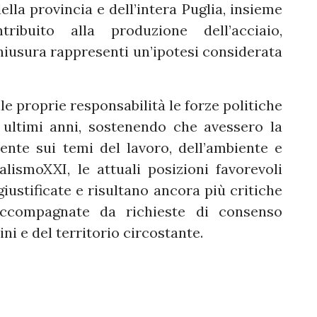
ella provincia e dell’intera Puglia, insieme
tribuito alla produzione dell’acciaio,
hiusura rappresenti un’ipotesi considerata
le proprie responsabilità le forze politiche
 ultimi anni, sostenendo che avessero la
mente sui temi del lavoro, dell’ambiente e
lismoXXI, le attuali posizioni favorevoli
iustificate e risultano ancora più critiche
compagnate da richieste di consenso
ini e del territorio circostante.