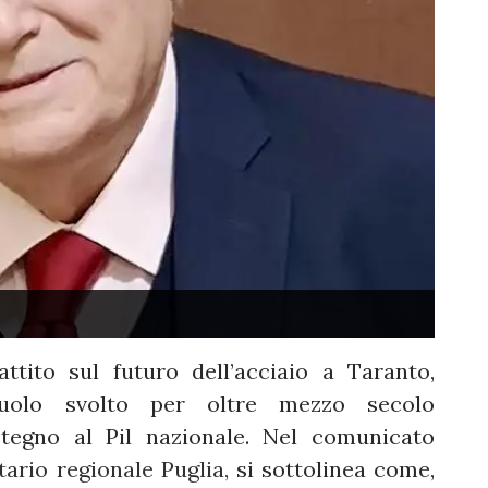
ttito sul futuro dell’acciaio a Taranto,
ruolo svolto per oltre mezzo secolo
ostegno al Pil nazionale. Nel comunicato
tario regionale Puglia,
si sottolinea come,