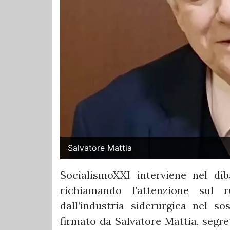
Salvatore Mattia
SocialismoXXI interviene nel diba
richiamando l’attenzione sul 
dall’industria siderurgica nel s
firmato da Salvatore Mattia, s
egre