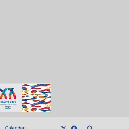
o
Calendari