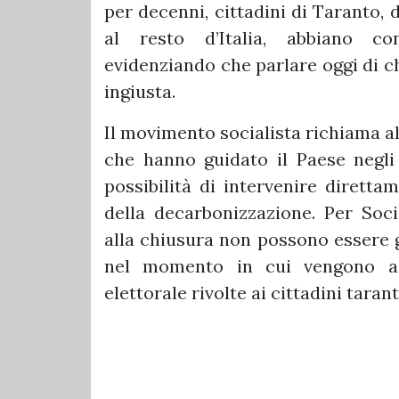
per decenni, cittadini di Taranto, d
al resto d’Italia, abbiano con
evidenziando che parlare oggi di c
ingiusta.
Il movimento socialista richiama al
che hanno guidato il Paese negli
possibilità di intervenire diretta
della decarbonizzazione. Per Socia
alla chiusura non possono essere g
nel momento in cui vengono ac
elettorale rivolte ai cittadini tarant