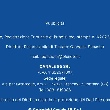
Pubblicità
e, Registrazione Tribunale di Brindisi reg. stampa n. 1/202
Direttore Responsabile di Testata: Giovanni Sebastio
mail:
redazione@blunote.it
CANALE 85 SRL
P.IVA 11622971007
Sede legale:
Via per Grottaglie, Km 2 – 72021 Francavilla Fontana (BR)
Tel. 0831 819986
sercizio dei Diritti in materia di protezione dei Dati Persona
© Copyright Canale 85 S.r.l.