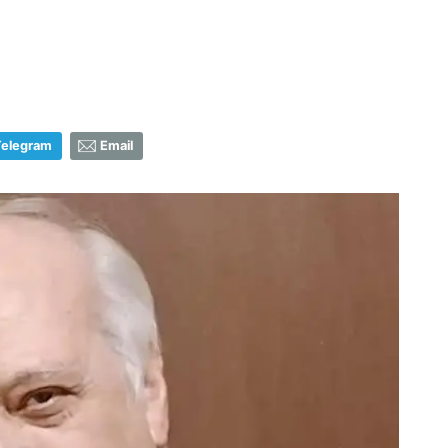
Telegram
Email