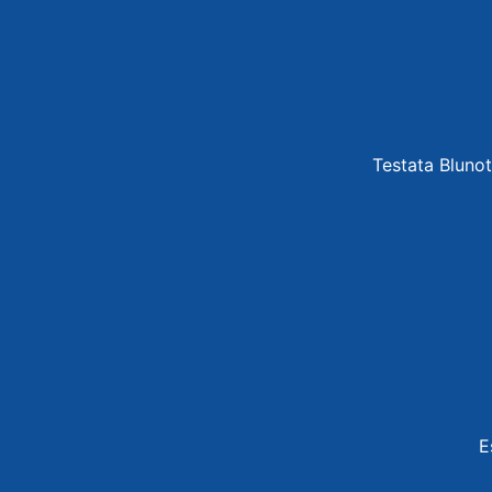
Testata Blunot
E