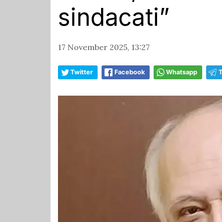
sindacati”
17 November 2025, 13:27
Twitter
Facebook
Whatsapp