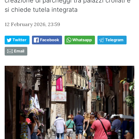
creazione di parcheggi tra palazzi crollati e
si chiede tutela integrata
12 February 2026, 23:59
Twitter
Facebook
Whatsapp
Telegram
Email