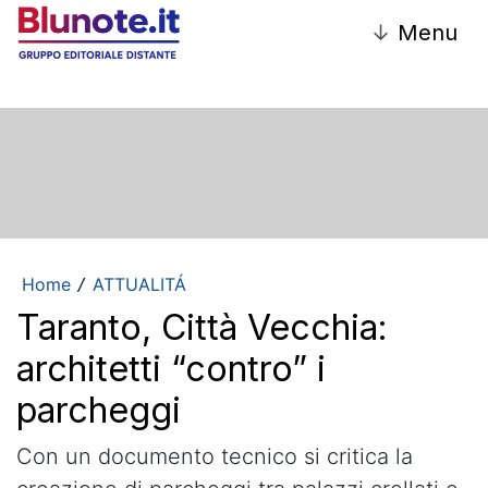
↓
Menu
Home
ATTUALITÁ
/
Taranto, Città Vecchia:
architetti “contro” i
parcheggi
Con un documento tecnico si critica la