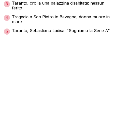
Taranto, crolla una palazzina disabitata: nessun
3
ferito
Tragedia a San Pietro in Bevagna, donna muore in
4
mare
Taranto, Sebastiano Ladisa: "Sogniamo la Serie A"
5