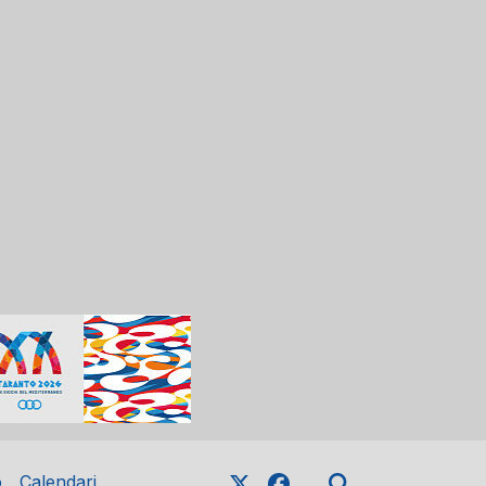
o
Calendari