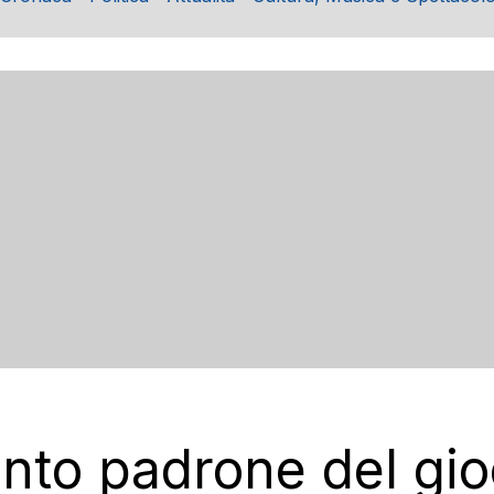
anto padrone del gi