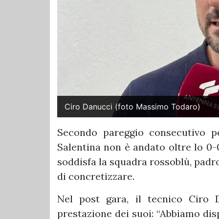
Ciro Danucci (foto Massimo Todaro)
Secondo pareggio consecutivo pe
Salentina non è andato oltre lo 0-
soddisfa la squadra rossoblù, padro
di concretizzare.
Nel post gara, il tecnico Ciro 
prestazione dei suoi: “Abbiamo di