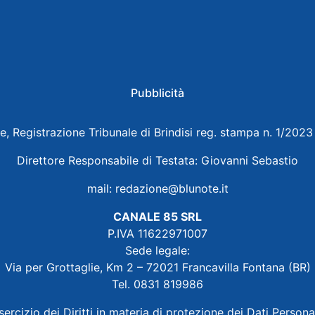
Pubblicità
e, Registrazione Tribunale di Brindisi reg. stampa n. 1/202
Direttore Responsabile di Testata: Giovanni Sebastio
mail:
redazione@blunote.it
CANALE 85 SRL
P.IVA 11622971007
Sede legale:
Via per Grottaglie, Km 2 – 72021 Francavilla Fontana (BR)
Tel. 0831 819986
sercizio dei Diritti in materia di protezione dei Dati Persona