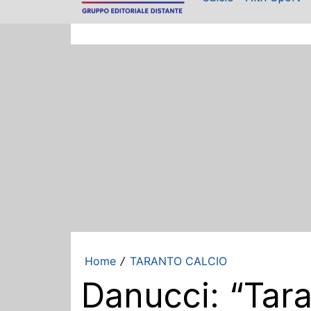
Home
TARANTO CALCIO
/
Danucci: “Tar