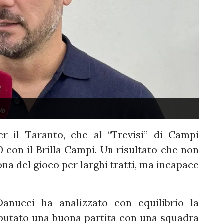
r il Taranto, che al “Trevisi” di Campi
0 con il Brilla Campi. Un risultato che non
na del gioco per larghi tratti, ma incapace
Danucci ha analizzato con equilibrio la
sputato una buona partita con una squadra