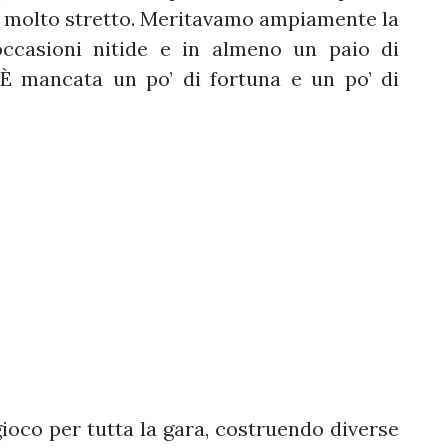
po molto stretto. Meritavamo ampiamente la
occasioni nitide e in almeno un paio di
 È mancata un po’ di fortuna e un po’ di
 gioco per tutta la gara, costruendo diverse