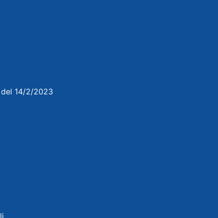
3 del 14/2/2023
li