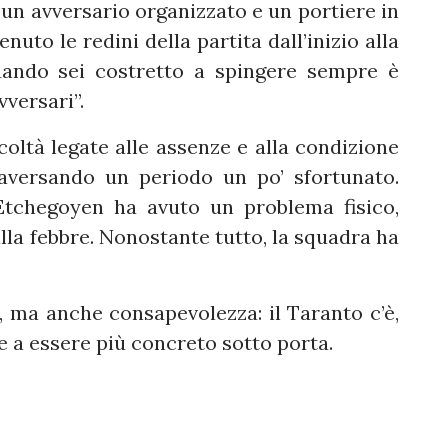
un avversario organizzato e un portiere in
nuto le redini della partita dall’inizio alla
uando sei costretto a spingere sempre è
versari”.
icoltà legate alle assenze e alla condizione
raversando un periodo un po’ sfortunato.
Etchegoyen ha avuto un problema fisico,
lla febbre. Nonostante tutto, la squadra ha
 ma anche consapevolezza: il Taranto c’è,
e a essere più concreto sotto porta.