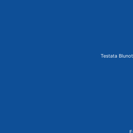
Testata Blunot
E