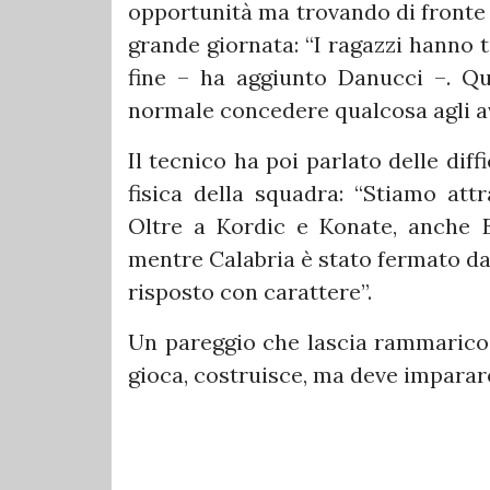
opportunità ma trovando di fronte 
grande giornata: “I ragazzi hanno te
fine – ha aggiunto Danucci –. Q
normale concedere qualcosa agli av
Il tecnico ha poi parlato delle diff
fisica della squadra: “Stiamo att
Oltre a Kordic e Konate, anche 
mentre Calabria è stato fermato da
risposto con carattere”.
Un pareggio che lascia rammarico,
gioca, costruisce, ma deve imparar