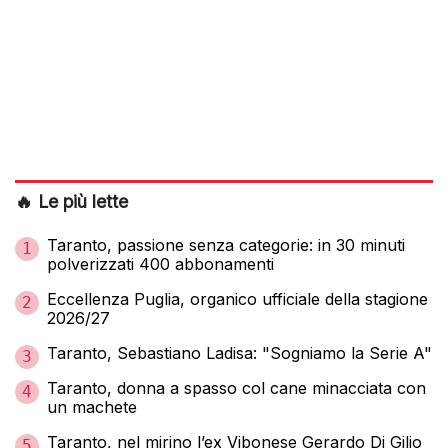
🔥 Le più lette
Taranto, passione senza categorie: in 30 minuti
1
polverizzati 400 abbonamenti
Eccellenza Puglia, organico ufficiale della stagione
2
2026/27
Taranto, Sebastiano Ladisa: "Sogniamo la Serie A"
3
Taranto, donna a spasso col cane minacciata con
4
un machete
Taranto, nel mirino l’ex Vibonese Gerardo Di Gilio
5