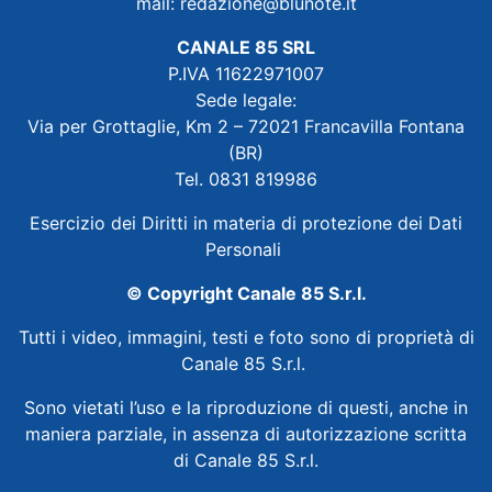
mail:
redazione@blunote.it
CANALE 85 SRL
P.IVA 11622971007
Sede legale:
Via per Grottaglie, Km 2 – 72021 Francavilla Fontana
(BR)
Tel. 0831 819986
Esercizio dei Diritti in materia di protezione dei Dati
Personali
© Copyright Canale 85 S.r.l.
Tutti i video, immagini, testi e foto sono di proprietà di
Canale 85 S.r.l.
Sono vietati l’uso e la riproduzione di questi, anche in
maniera parziale, in assenza di autorizzazione scritta
di Canale 85 S.r.l.