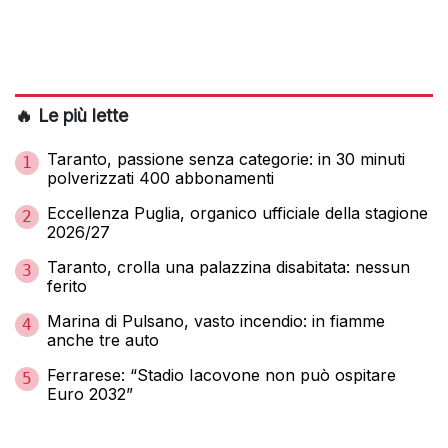
🔥 Le più lette
Taranto, passione senza categorie: in 30 minuti
1
polverizzati 400 abbonamenti
Eccellenza Puglia, organico ufficiale della stagione
2
2026/27
Taranto, crolla una palazzina disabitata: nessun
3
ferito
Marina di Pulsano, vasto incendio: in fiamme
4
anche tre auto
Ferrarese: “Stadio Iacovone non può ospitare
5
Euro 2032”