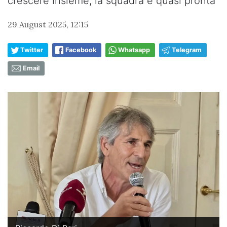
crescere insieme, la squadra è quasi pronta”
29 August 2025, 12:15
Twitter
Facebook
Whatsapp
Telegram
Email