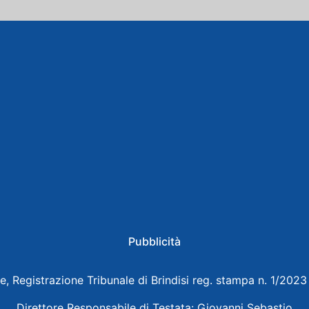
Pubblicità
e, Registrazione Tribunale di Brindisi reg. stampa n. 1/202
Direttore Responsabile di Testata: Giovanni Sebastio