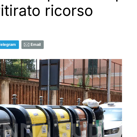
itirato ricorso
Telegram
Email