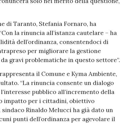
pronuncerà solo nel merito della questione,
e di Taranto, Stefania Fornaro, ha
“Con la rinuncia all’istanza cautelare – ha
lidità dell’ordinanza, consentendoci di
ntrapreso per migliorare la gestione
 da gravi problematiche in questo settore”.
e rappresenta il Comune e Kyma Ambiente,
sultato. “La rinuncia consente un dialogo
 l’interesse pubblico all’incremento della
 impatto per i cittadini, obiettivo
Il sindaco Rinaldo Melucci ha già dato un
lcuni punti dell’ordinanza per agevolare il