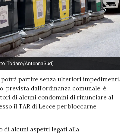
foto Todaro/AntennaSud)
 potrà partire senza ulteriori impedimenti.
io, prevista dall’ordinanza comunale, è
tori di alcuni condomini di rinunciare al
sso il TAR di Lecce per bloccarne
di alcuni aspetti legati alla