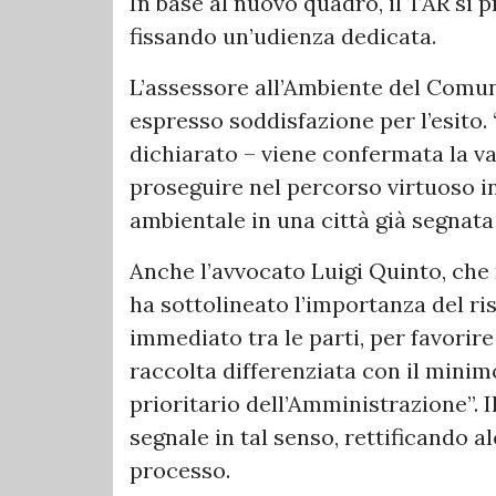
In base al nuovo quadro, il TAR si 
fissando un’udienza dedicata.
L’assessore all’Ambiente del Comun
espresso soddisfazione per l’esito. 
dichiarato – viene confermata la va
proseguire nel percorso virtuoso i
ambientale in una città già segnata
Anche l’avvocato Luigi Quinto, ch
ha sottolineato l’importanza del ri
immediato tra le parti, per favorire
raccolta differenziata con il minimo
prioritario dell’Amministrazione”. 
segnale in tal senso, rettificando a
processo.