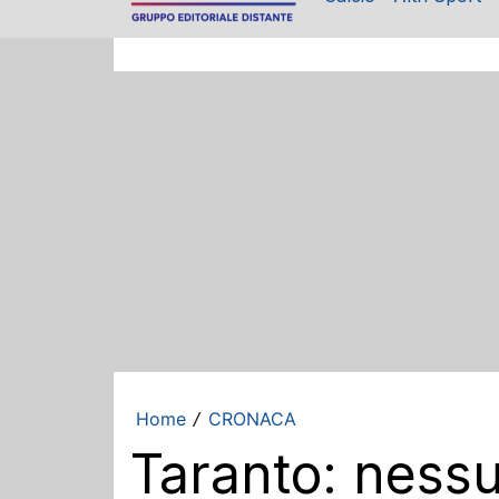
Home
CRONACA
/
Taranto: ness