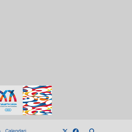
o
Calendari